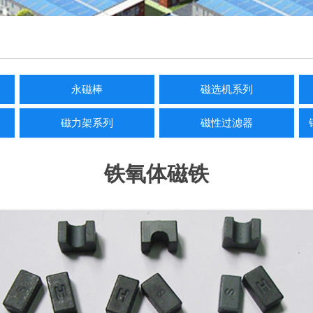
永磁棒
磁选机系列
磁力架系列
磁性过滤器
铁氧体磁铁