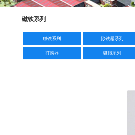
磁铁系列
磁铁系列
除铁器系列
打捞器
磁辊系列