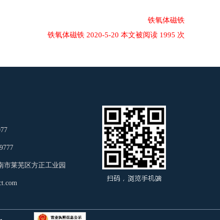
铁氧体磁铁
铁氧体磁铁 2020-5-20 本文被阅读 1995 次
77
9777
南市莱芜区方正工业园
t.com