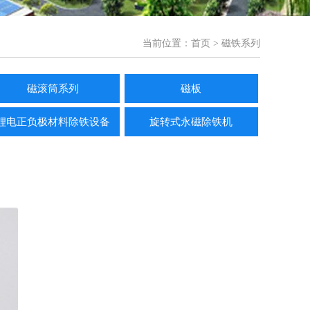
当前位置：
首页
> 磁铁系列
磁滚筒系列
磁板
锂电正负极材料除铁设备
旋转式永磁除铁机